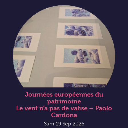
Journées européennes du
patrimoine
Le vent n’a pas de valise – Paolo
Cardona
Sam 19 Sep 2026