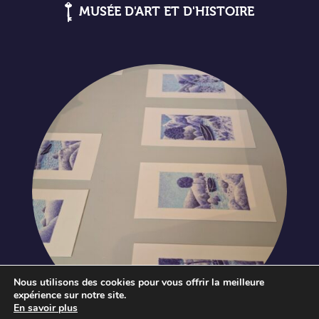
MUSÉE D'ART ET D'HISTOIRE
Nous utilisons des cookies pour vous offrir la meilleure
Journées européennes du
expérience sur notre site.
patrimoine
En savoir plus