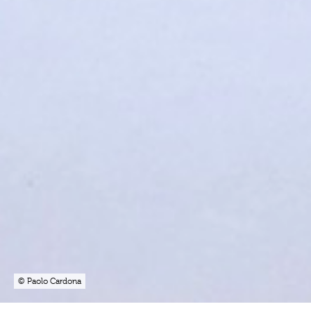
© Paolo Cardona