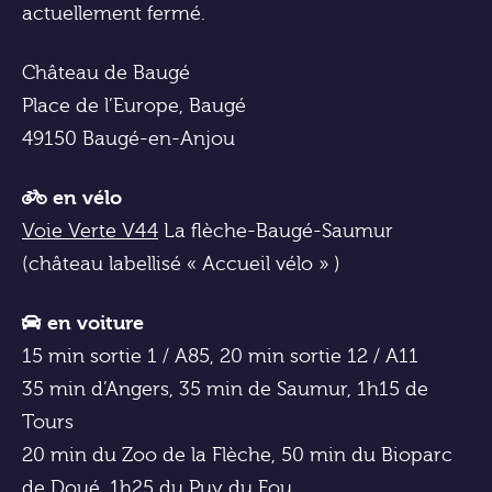
actuellement fermé.
Château de Baugé
Place de l’Europe, Baugé
49150 Baugé-en-Anjou
en vélo
Voie Verte V44
La flèche-Baugé-Saumur
(château labellisé « Accueil vélo » )
en voiture
15 min sortie 1 / A85, 20 min sortie 12 / A11
35 min d’Angers, 35 min de Saumur, 1h15 de
Tours
20 min du Zoo de la Flèche, 50 min du Bioparc
de Doué, 1h25 du Puy du Fou