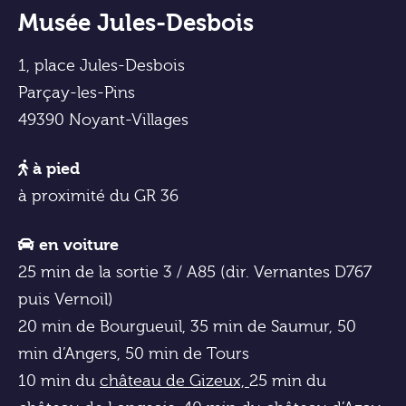
Musée Jules-Desbois
1, place Jules-Desbois
Parçay-les-Pins
49390 Noyant-Villages
à pied
à proximité du GR 36
en voiture
25 min de la sortie 3 / A85 (dir. Vernantes D767
puis Vernoil)
20 min de Bourgueuil, 35 min de Saumur, 50
min d’Angers, 50 min de Tours
10 min du
château de Gizeux,
25 min du