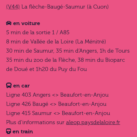
(V44)
La flèche-Baugé-Saumur (à Cuon)
en voiture
5 min de la sortie 1 / A85
8 min de Vallée de la Loire (La Ménitré)
30 min de Saumur, 35 min d’Angers, 1h de Tours
35 min du zoo de la Flèche, 38 min du Bioparc
de Doué et 1h20 du Puy du Fou
en car
Ligne 403 Angers <> Beaufort-en-Anjou
Ligne 426 Baugé <> Beaufort-en-Anjou
Ligne 415 Saumur <> Beaufort-en-Anjou
Plus d’informations sur
aleop.paysdelaloire.fr
en train