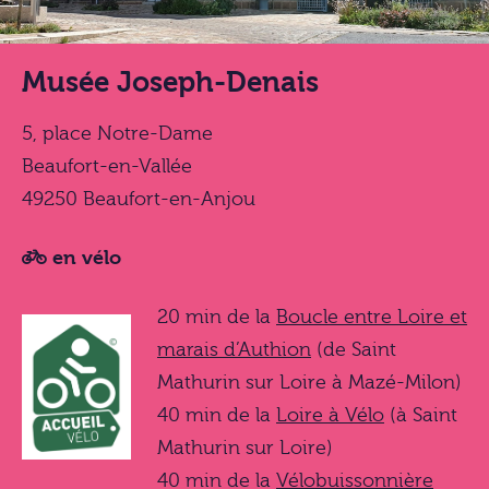
Musée Joseph-Denais
5, place Notre-Dame
Beaufort-en-Vallée
49250 Beaufort-en-Anjou
en vélo
20 min de la
Boucle entre Loire et
marais d’Authion
(de Saint
Mathurin sur Loire à Mazé-Milon)
40 min de la
Loire à Vélo
(à Saint
Mathurin sur Loire)
40 min de la
Vélobuissonnière