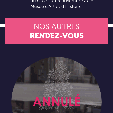
du 6 avril au 3 novembre 2024
Musée d’Art et d’Histoire
NOS AUTRES
RENDEZ-VOUS