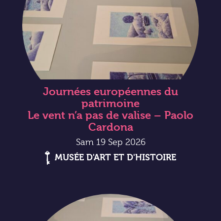
Journées européennes du
patrimoine
Le vent n’a pas de valise – Paolo
Cardona
Sam 19 Sep 2026
MUSÉE D'ART ET D'HISTOIRE