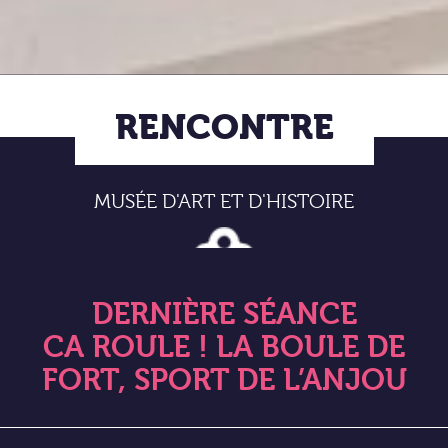
RENCONTRE
MUSÉE D'ART ET D'HISTOIRE
DERNIÈRE SÉANCE
CA ROULE ! LA BOULE DE
FORT, SPORT DE L’ANJOU