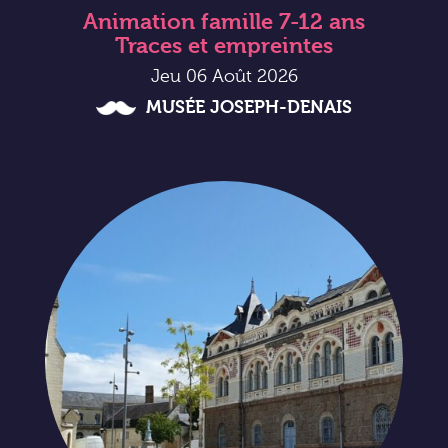
Animation famille 7-12 ans
Traces et empreintes
Jeu 06 Août 2026
MUSÉE JOSEPH-DENAIS