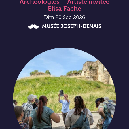
Archéologies – Artiste invitée
Elisa Fache
Dim 20 Sep 2026
MUSÉE JOSEPH-DENAIS