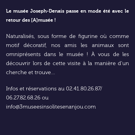
Le musée Joseph-Denais passe en mode été avec le
retour des [A]musée !
Naturalisés, sous forme de figurine où comme
motif décoratif, nos amis les animaux sont
omniprésents dans le musée ! À vous de les
découvrir lors de cette visite à la manière d’un
cherche et trouve…
Infos et réservations au 02.41.80.26.87/
06.27.82.68.26 ou
info@3museesinsolitesenanjou.com