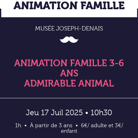
ANIMATION FAMILLE
MUSÉE JOSEPH-DENAIS
ANIMATION FAMILLE 3-6
ANS
ADMIRABLE ANIMAL
Jeu 17 Juil 2025 • 10h30
1h
À partir de 3 ans
6€/ adulte et 3€/
enfant