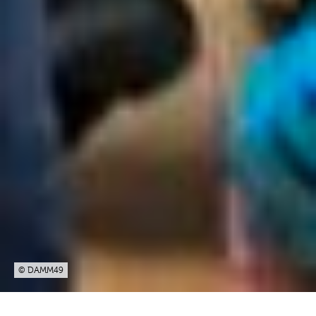
© DAMM49