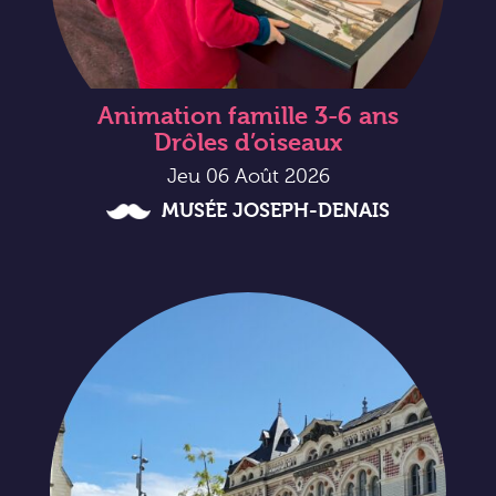
Animation famille 3-6 ans
Drôles d’oiseaux
Jeu 06 Août 2026
MUSÉE JOSEPH-DENAIS