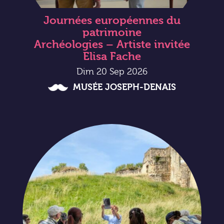
Journées européennes du
patrimoine
Archéologies – Artiste invitée
Elisa Fache
Dim 20 Sep 2026
MUSÉE JOSEPH-DENAIS