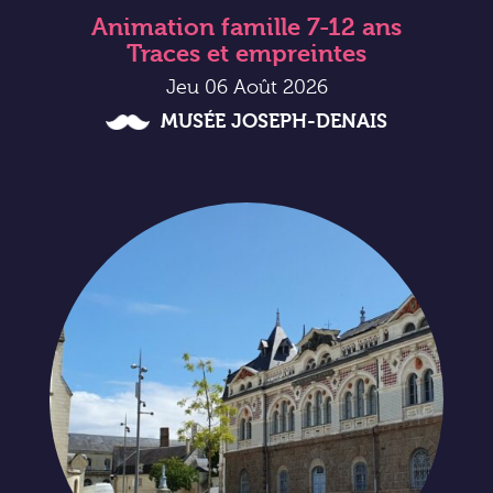
Animation famille 7-12 ans
Traces et empreintes
Jeu 06 Août 2026
MUSÉE JOSEPH-DENAIS