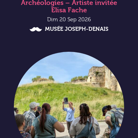
Archéologies – Artiste invitée
Elisa Fache
Dim 20 Sep 2026
MUSÉE JOSEPH-DENAIS