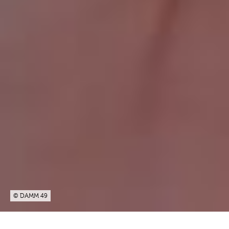
© DAMM 49