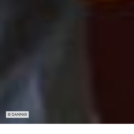
© DAMM49