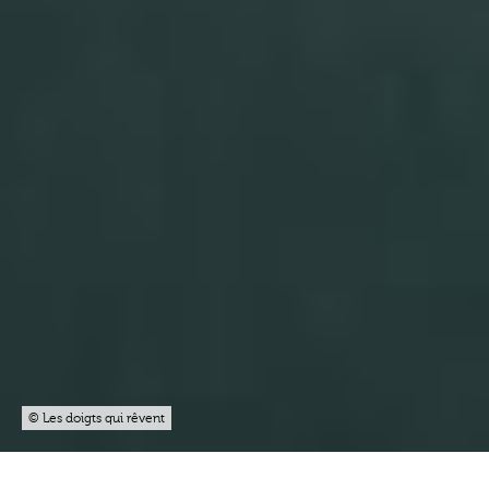
© Les doigts qui rêvent