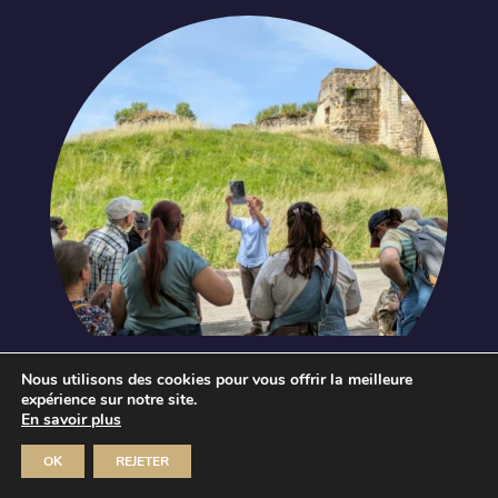
Fête de la science
Nous utilisons des cookies pour vous offrir la meilleure
Conférence d’Aurélie Raffin
expérience sur notre site.
En savoir plus
Dim 11 Oct 2026
MUSÉE JOSEPH-DENAIS
OK
REJETER