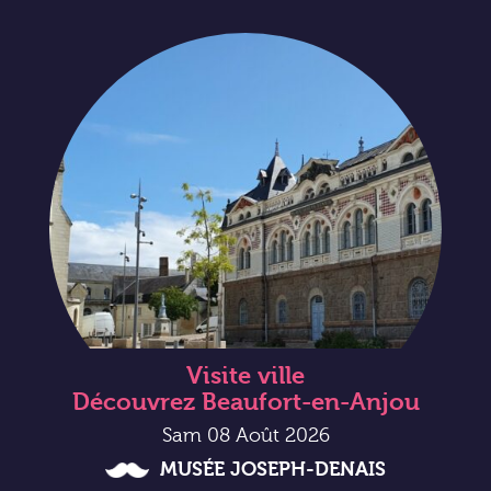
Visite ville
Découvrez Beaufort-en-Anjou
Sam 08 Août 2026
MUSÉE JOSEPH-DENAIS