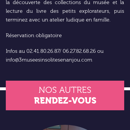
la découverte des collections du musée et la
lecture du livre des petits explorateurs, puis
terminez avec un atelier ludique en famille.
Réservation obligatoire
Infos au 02.41.80.26.87/ 06.27.82.68.26 ou
info@3museesinsolitesenanjou.com
NOS AUTRES
RENDEZ-VOUS