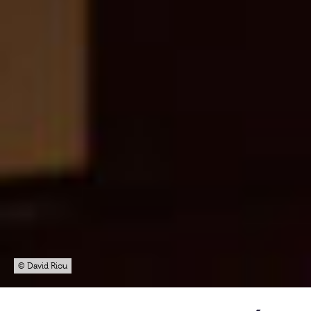
© David Riou