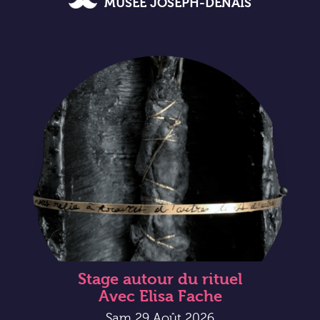
MUSÉE JOSEPH-DENAIS
Stage autour du rituel
Avec Elisa Fache
Sam 29 Août 2026