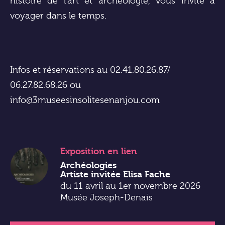
histoire de l’art et archéologie, vous invite à
voyager dans le temps.
Infos et réservations au 02.41.80.26.87/
06.27.82.68.26 ou
info@3museesinsolitesenanjou.com
Exposition
en lien
Archéologies
Artiste invitée Elisa Fache
du 11 avril au 1er novembre 2026
Musée Joseph-Denais