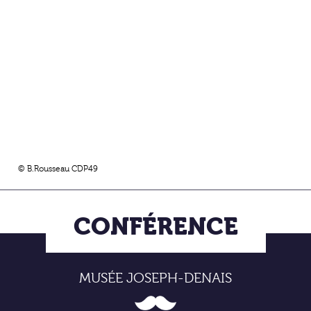
© B.Rousseau CDP49
CONFÉRENCE
MUSÉE JOSEPH-DENAIS