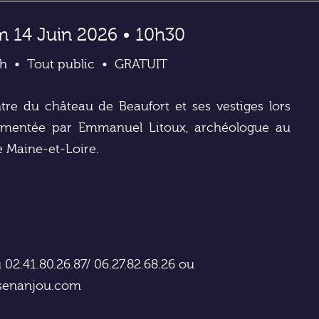
m 14 Juin 2026 • 10h30
h
Tout public
GRATUIT
tre du château de Beaufort et ses vestiges lors
mentée par Emmanuel Litoux, archéologue au
 Maine-et-Loire.
u 02.41.80.26.87/ 06.27.82.68.26 ou
esenanjou.com