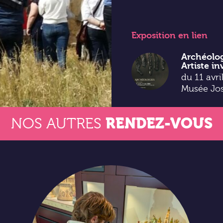
Exposition
en lien
Archéolog
Artiste in
du 11 avr
Musée Jo
RENDEZ-VOUS
NOS AUTRES