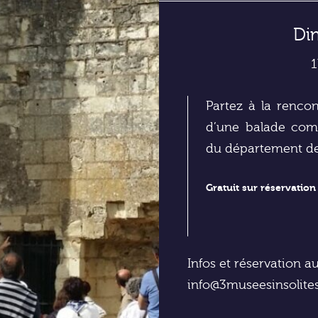
Di
1
Partez à la rencon
d’une balade com
du département de
Gratuit sur réservation
Infos et réservation a
info@3museesinsolit