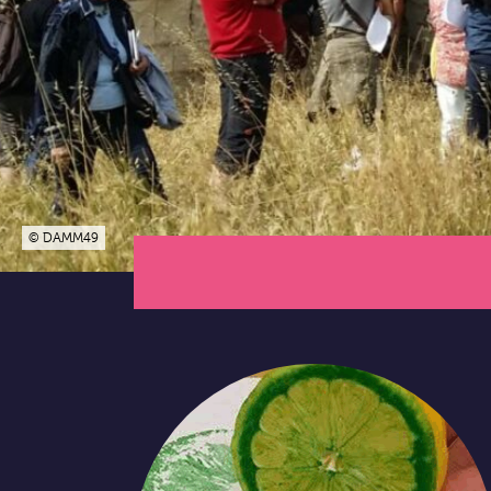
© DAMM49