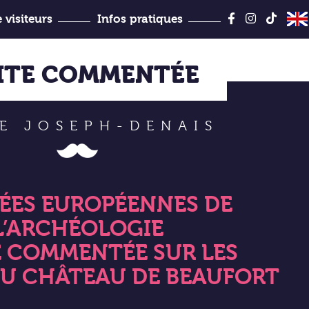
Aller
au
 visiteurs
Infos pratiques
contenu
Jules-Desbois
SITE COMMENTÉE
E JOSEPH-DENAIS
ÉES EUROPÉENNES DE
L’ARCHÉOLOGIE
 COMMENTÉE SUR LES
DU CHÂTEAU DE BEAUFORT