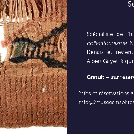
S
Spécialiste de l’
collectionnisme
, 
Denais et revient
Albert Gayet, à qu
Gratuit – sur rése
Infos et réservations 
info@3museesinsolit