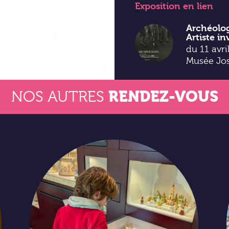
Exposition
en lien
Archéolog
Artiste in
du 11 avr
Musée Jo
RENDEZ-VOUS
NOS AUTRES