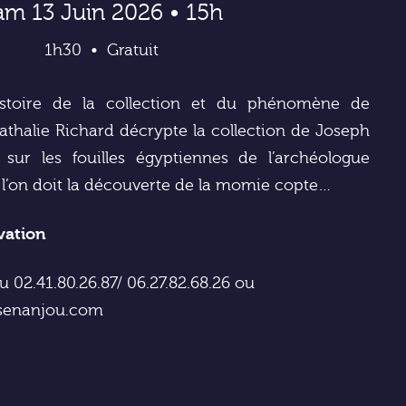
am 13 Juin 2026 • 15h
1h30
Gratuit
histoire de la collection et du phénomène de
Nathalie Richard décrypte la collection de Joseph
 sur les fouilles égyptiennes de l’archéologue
i l’on doit la découverte de la momie copte…
rvation
au 02.41.80.26.87/ 06.27.82.68.26 ou
esenanjou.com