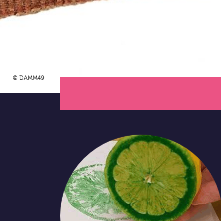
© DAMM49