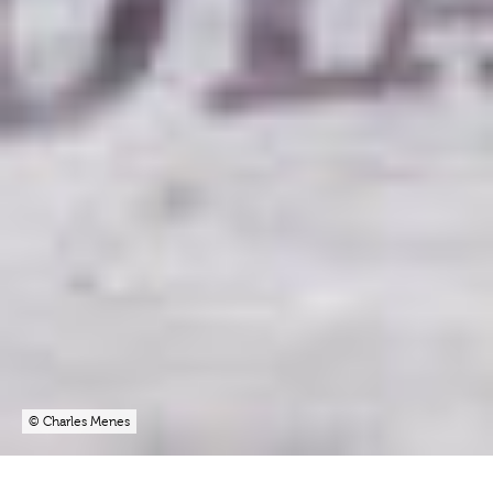
© Charles Menes