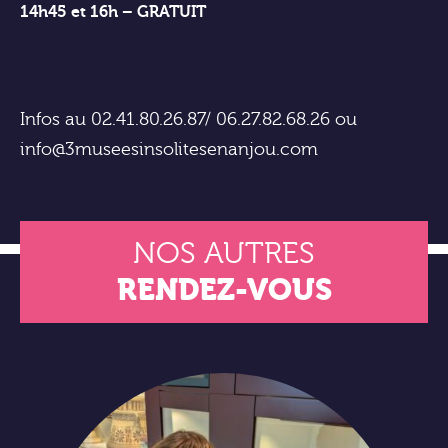
14h45 et 16h – GRATUIT
Infos au 02.41.80.26.87/ 06.27.82.68.26 ou
info@3museesinsolitesenanjou.com
NOS AUTRES
RENDEZ-VOUS