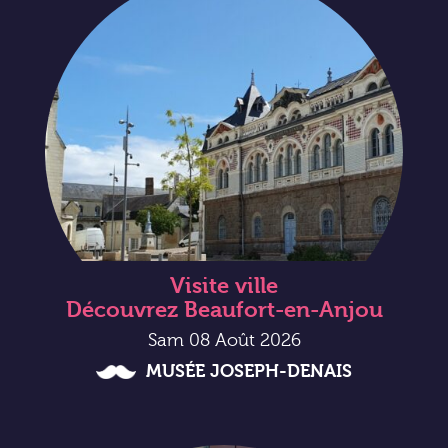
Visite ville
Découvrez Beaufort-en-Anjou
Sam 08 Août 2026
MUSÉE JOSEPH-DENAIS