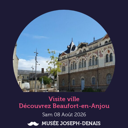
Visite ville
Découvrez Beaufort-en-Anjou
Sam 08 Août 2026
MUSÉE JOSEPH-DENAIS