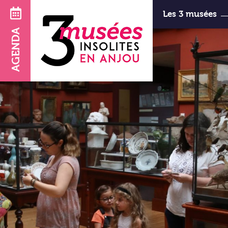
Les 3 musées
AGENDA
d’Art et d
horaires