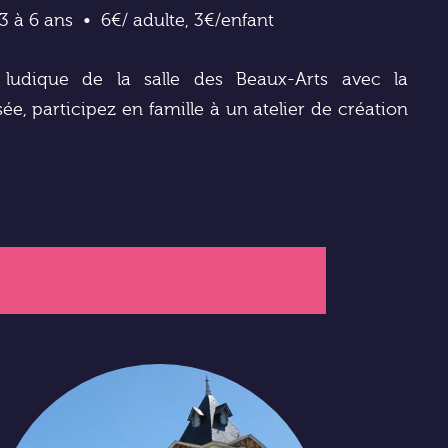
3 à 6 ans
6€/ adulte, 3€/enfant
 ludique de la salle des Beaux-Arts avec la
e, participez en famille à un atelier de création