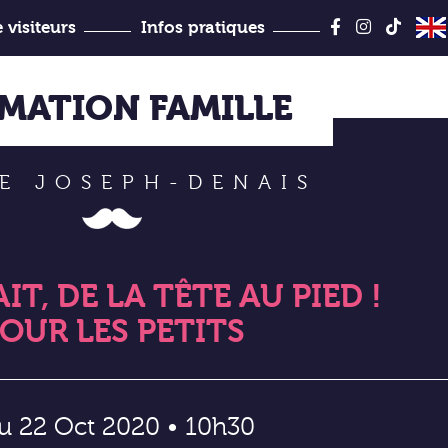
Aller
au
 visiteurs
Infos pratiques
contenu
Jules-Desbois
MATION FAMILLE
E JOSEPH-DENAIS
IT, DE LA TÊTE AU PIED !
OUR LES PETITS
u 22 Oct 2020 • 10h30