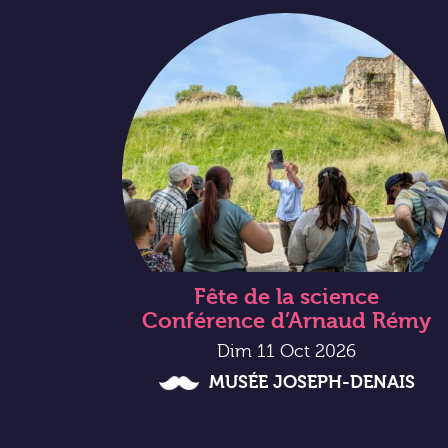
Fête de la science
Conférence d’Arnaud Rémy
Dim 11 Oct 2026
MUSÉE JOSEPH-DENAIS