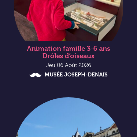
Animation famille 3-6 ans
Drôles d’oiseaux
Jeu 06 Août 2026
MUSÉE JOSEPH-DENAIS