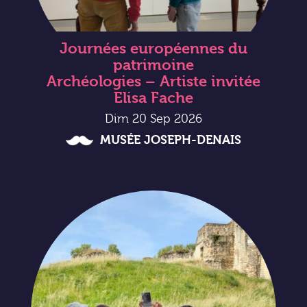
Journées européennes du
patrimoine
Archéologies – Artiste invitée
Elisa Fache
Dim 20 Sep 2026
MUSÉE JOSEPH-DENAIS