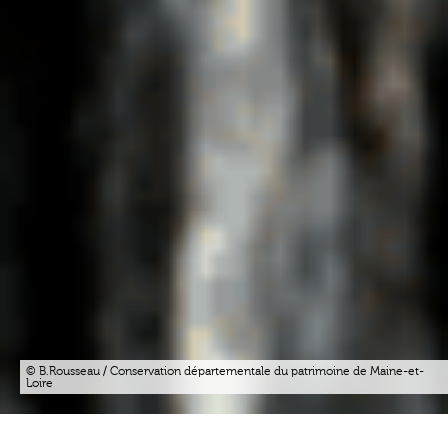
© B.Rousseau / Conservation départementale du patrimoine de Maine-et-
Loire