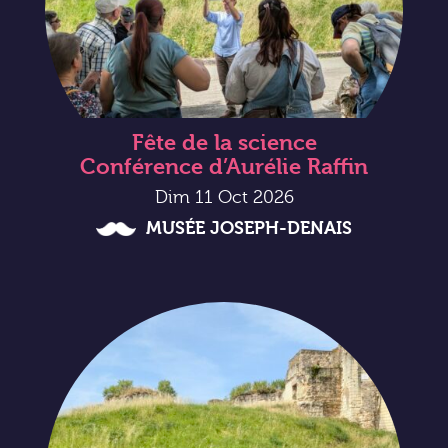
Fête de la science
Conférence d’Aurélie Raffin
Dim 11 Oct 2026
MUSÉE JOSEPH-DENAIS