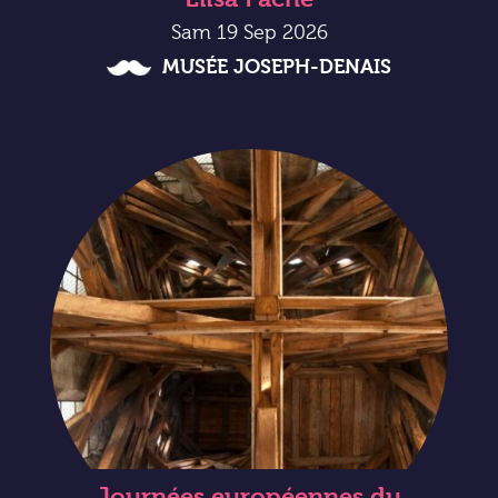
Sam 19 Sep 2026
MUSÉE JOSEPH-DENAIS
Journées européennes du