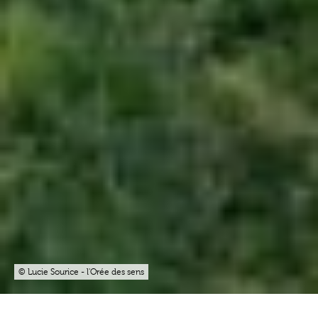
© Lucie Sourice - l'Orée des sens