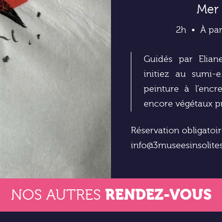
Mer 
2h
À par
Guidés par Eliane
initiez au sumi-
peinture à l’enc
encore végétaux p
Réservation obligatoi
info@3museesinsolit
RENDEZ-VOUS
NOS AUTRES