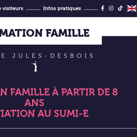
Aller
au
 visiteurs
Infos pratiques
contenu
Jules-Desbois
MATION FAMILLE
E JULES-DESBOIS
 FAMILLE À PARTIR DE 8
ANS
TIATION AU SUMI-E