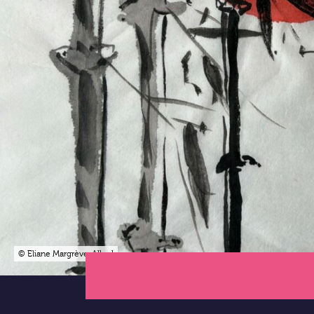
© Eliane Margrève-Allard