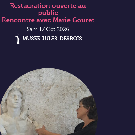
Restauration ouverte au
public
Rencontre avec Marie Gouret
Sam 17 Oct 2026
MUSÉE JULES-DESBOIS