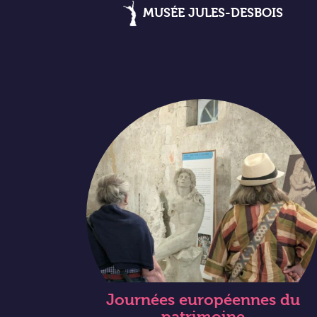
MUSÉE JULES-DESBOIS
Journées européennes du
patrimoine