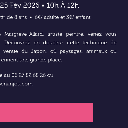
25 Fév 2026 • 10h À 12h
tir de 8 ans
6€/ adulte et 3€/ enfant
 Margrève-Allard, artiste peintre, venez vous
e. Découvrez en douceur cette technique de
re venue du Japon, où paysages, animaux ou
rennent une grande place.
re au 06 27 82 68 26
ou
esenanjou.com