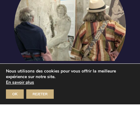
Journées européennes du
Nous utilisons des cookies pour vous offrir la meilleure
patrimoine
expérience sur notre site.
En savoir plus
Orphée, l’œuvre retrouvée de
Desbois
OK
REJETER
Dim 20 Sep 2026
MUSÉE JULES-DESBOIS