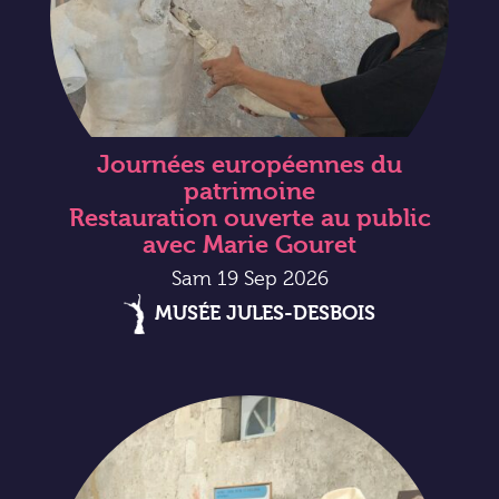
Journées européennes du
patrimoine
Restauration ouverte au public
avec Marie Gouret
Sam 19 Sep 2026
MUSÉE JULES-DESBOIS