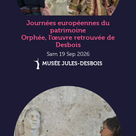
Journées européennes du
patrimoine
Orphée, l’œuvre retrouvée de
Desbois
Sam 19 Sep 2026
MUSÉE JULES-DESBOIS