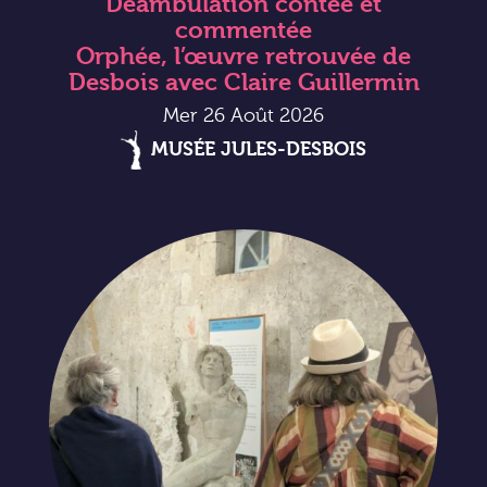
Déambulation contée et
commentée
Orphée, l’œuvre retrouvée de
Desbois avec Claire Guillermin
Mer 26 Août 2026
MUSÉE JULES-DESBOIS