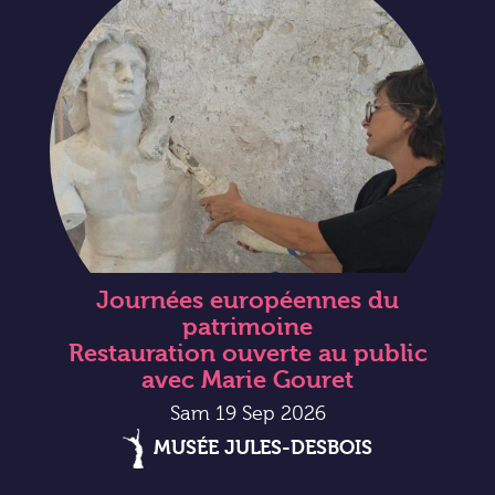
Journées européennes du
patrimoine
Restauration ouverte au public
avec Marie Gouret
Sam 19 Sep 2026
MUSÉE JULES-DESBOIS