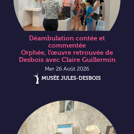
Déambulation contée et
commentée
Orphée, l’œuvre retrouvée de
Desbois avec Claire Guillermin
Mer 26 Août 2026
MUSÉE JULES-DESBOIS