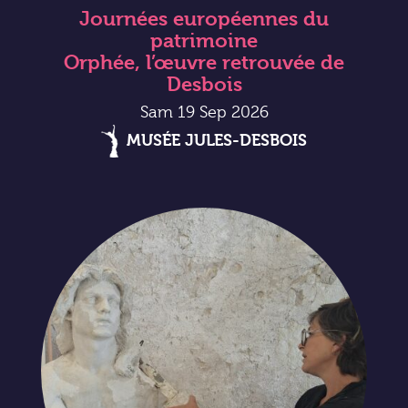
Journées européennes du
patrimoine
Orphée, l’œuvre retrouvée de
Desbois
Sam 19 Sep 2026
MUSÉE JULES-DESBOIS