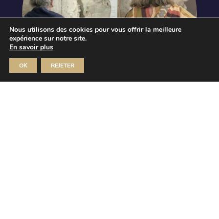
Nous utilisons des cookies pour vous offrir la meilleure
expérience sur notre site.
En savoir plus
OK
REJETER
Journées européennes du
patrimoine
Orphée, l’œuvre retrouvée de
Desbois
Dim 20 Sep 2026
MUSÉE JULES-DESBOIS