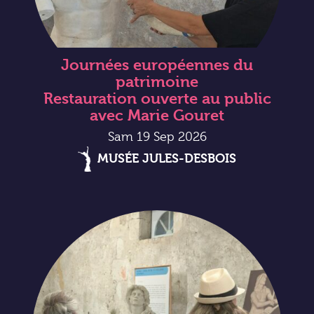
Journées européennes du
patrimoine
Restauration ouverte au public
avec Marie Gouret
Sam 19 Sep 2026
MUSÉE JULES-DESBOIS