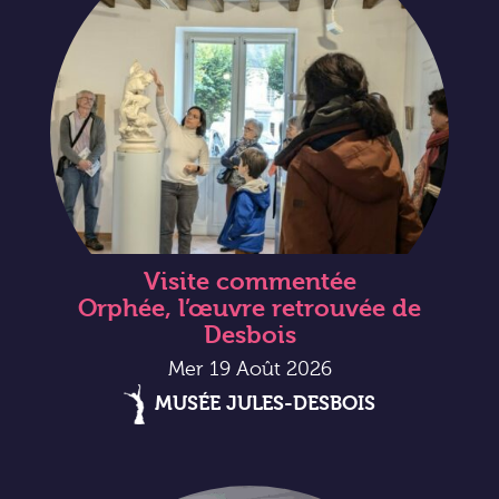
Visite commentée
Orphée, l’œuvre retrouvée de
Desbois
Mer 19 Août 2026
MUSÉE JULES-DESBOIS