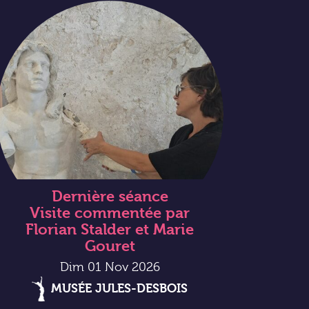
Dernière séance
Visite commentée par
Florian Stalder et Marie
Gouret
Dim 01 Nov 2026
MUSÉE JULES-DESBOIS