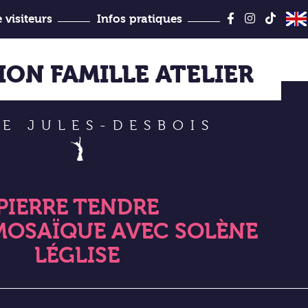
Aller
au
 visiteurs
Infos pratiques
contenu
Jules-Desbois
ON FAMILLE ATELIER
E JULES-DESBOIS
PIERRE TENDRE
MOSAÏQUE AVEC SOLÈNE
LÉGLISE