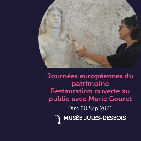
Journées européennes du
patrimoine
Restauration ouverte au
public avec Marie Gouret
Dim 20 Sep 2026
MUSÉE JULES-DESBOIS