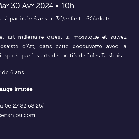
ar 30 Avr 2024 • 10h
c à partir de 6 ans
3€/enfant - 6€/adulte
t art millénaire qu’est la mosaïque et suivez
osaïste d’Art, dans cette découverte avec la
nspirée par les arts décoratifs de Jules Desbois.
r de 6 ans
jauge limitée
au 06 27 82 68 26/
esenanjou.com