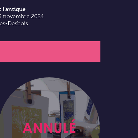
 l’antique
- 3 novembre 2024
es-Desbois