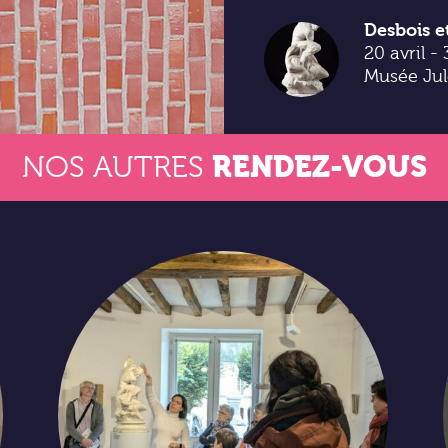
Desbois et
20 avril 
Musée Jul
RENDEZ-VOUS
NOS AUTRES