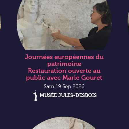
Journées européennes du
patrimoine
Restauration ouverte au
public avec Marie Gouret
Sam 19 Sep 2026
MUSÉE JULES-DESBOIS