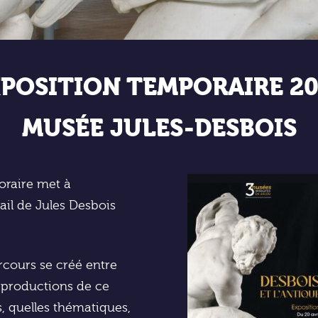
POSITION TEMPORAIRE 2
MUSÉE JULES-DESBOIS
oraire met à
vail de Jules Desbois
rcours se créé entre
t productions de ce
s, quelles thématiques,