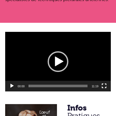
Lecteur
vidéo
00:00
11:19
Infos