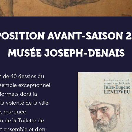
POSITION AVANT-SAISON 2
MUSÉE JOSEPH-DENAIS
 de 40 dessins du
nsemble exceptionnel
formats dont la
a volonté de la ville
e, marquée
 de la Toilette de
t ensemble et d’en