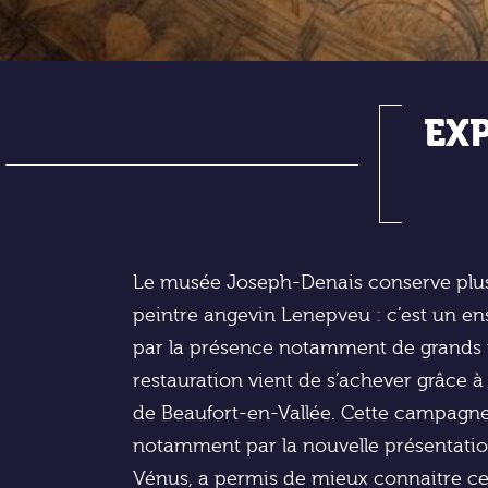
EX
Le musée Joseph-Denais conserve plus
peintre angevin Lenepveu : c’est un e
par la présence notamment de grands 
restauration vient de s’achever grâce à l
de Beaufort-en-Vallée. Cette campagn
notamment par la nouvelle présentation
Vénus, a permis de mieux connaitre ce