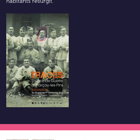
habitants resurgit.