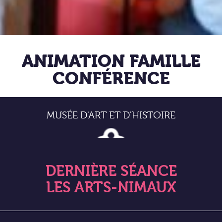
ANIMATION FAMILLE
CONFÉRENCE
MUSÉE D'ART ET D'HISTOIRE
DERNIÈRE SÉANCE
LES ARTS-NIMAUX