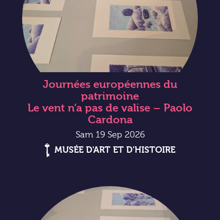
Journées européennes du
patrimoine
Le vent n’a pas de valise – Paolo
Cardona
Sam 19 Sep 2026
MUSÉE D'ART ET D'HISTOIRE