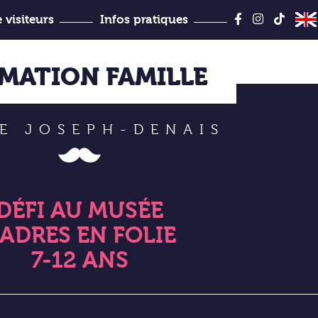
Aller
au
 visiteurs
Infos pratiques
contenu
Jules-Desbois
MATION FAMILLE
E JOSEPH-DENAIS
DÉFI AU MUSÉE
ADRES EN FOLIE
7-12 ANS