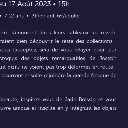
eu 17 Août 2023 • 15h
7-12 ans
3€/enfant, 6€/adulte
dre s’ennuient dans leurs tableaux au rez-de
raient bien découvrir le reste des collections !
vous l’acceptez, sera de vous relayer pour leur
 croquis des objets remarquables de Joseph
t qu’ils ne soient pas trop déformés en route !
pourront ensuite rejoindre la grande fresque de
beauté, inspirez vous de Jade Boissin et vous
vre unique et insolite en y intégrant les objets