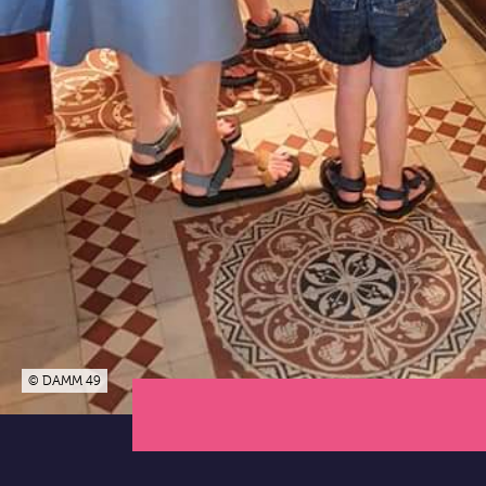
© DAMM 49