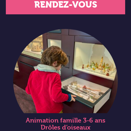
RENDEZ-VOUS
Animation famille 3-6 ans
Drôles d’oiseaux