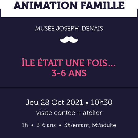
ANIMATION FAMILLE
MUSÉE JOSEPH-DENAIS
ÎLE ÉTAIT UNE FOIS…
3-6 ANS
Jeu 28 Oct 2021 • 10h30
visite contée + atelier
1h
3-6 ans
3€/enfant, 6€/adulte