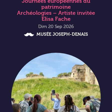
Journées européennes du
patrimoine
Archéologies – Artiste invitée
Elisa Fache
Dim 20 Sep 2026
MUSÉE JOSEPH-DENAIS