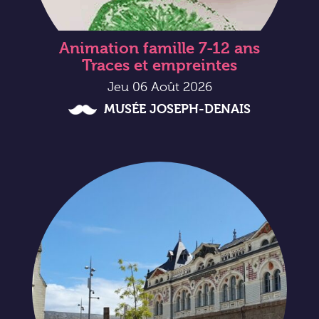
Animation famille 7-12 ans
Traces et empreintes
Jeu 06 Août 2026
MUSÉE JOSEPH-DENAIS