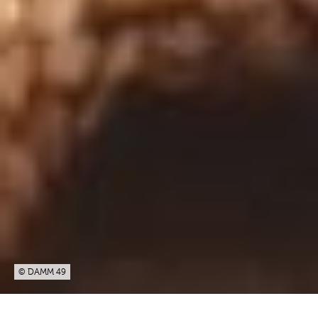
© DAMM 49