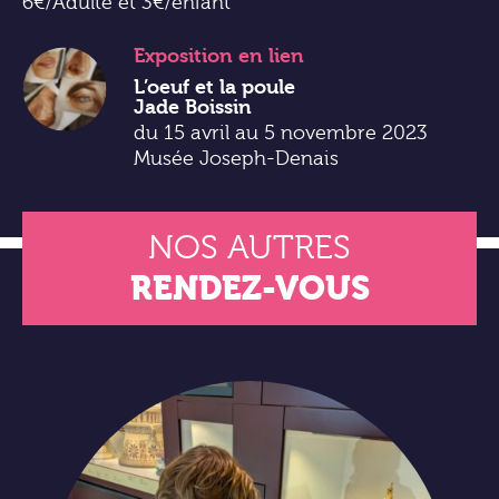
6€/Adulte et 3€/enfant
Exposition
en lien
L’oeuf et la poule
Jade Boissin
du 15 avril au 5 novembre 2023
Musée Joseph-Denais
NOS AUTRES
RENDEZ-VOUS