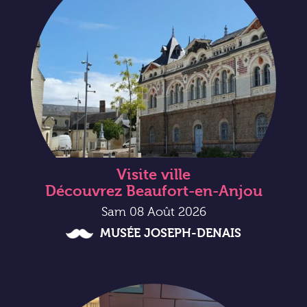
Visite ville
Découvrez Beaufort-en-Anjou
Sam 08 Août 2026
MUSÉE JOSEPH-DENAIS