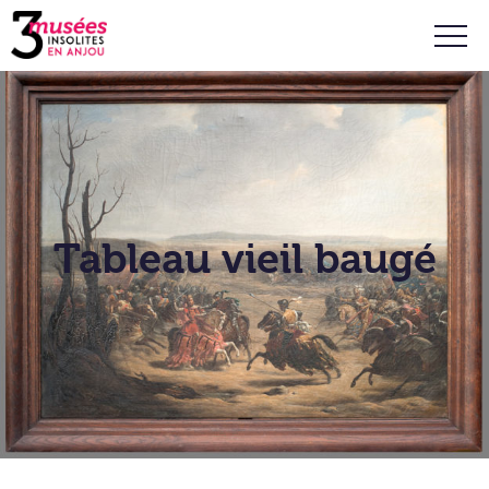
Tableau vieil baugé