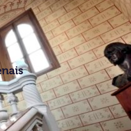
enais