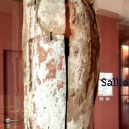
Salll