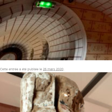
Cette entrée a été publiée le
26 mars 2020
.