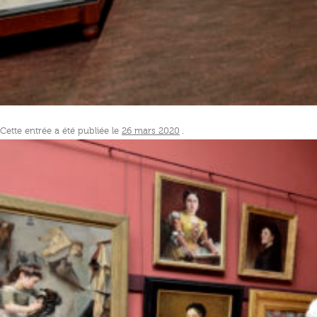
Cette entrée a été publiée le
26 mars 2020
.