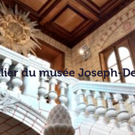
lier du musée Joseph-D