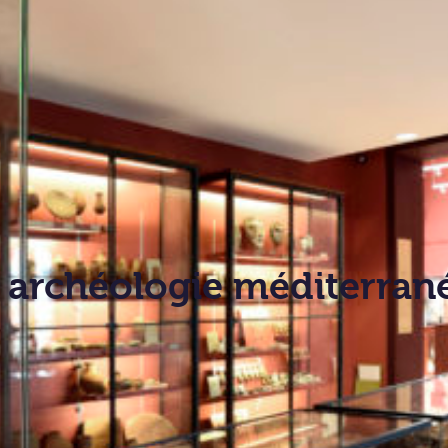
e archéologie méditerra