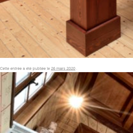
Cette entrée a été publiée le
26 mars 2020
.