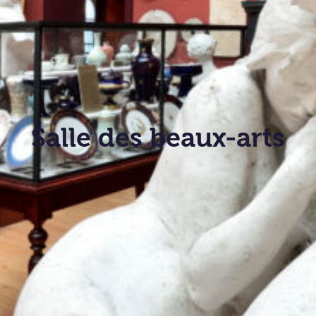
Salle des beaux-arts