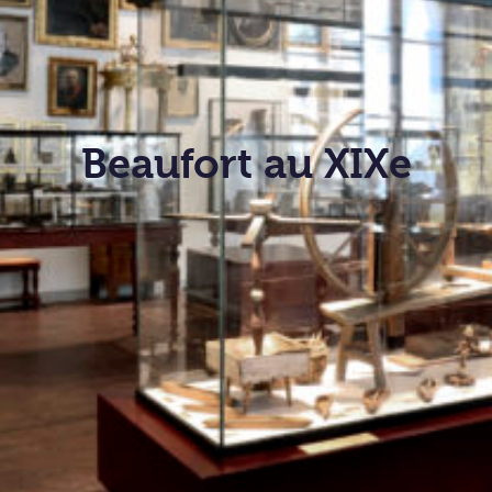
Beaufort au XIXe