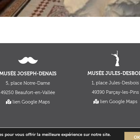
MUSÉE JULES-DESBO
MUSÉE JOSEPH-DENAIS
1, place Jules-Desbois
5, place Notre-Dame
49390 Parçay-les-Pins
49250 Beaufort-en-Vallée
lien Google Maps
lien Google Maps
Pro / médias
•
Mentions légales
s pour vous offrir la meilleure expérience sur notre site.
O