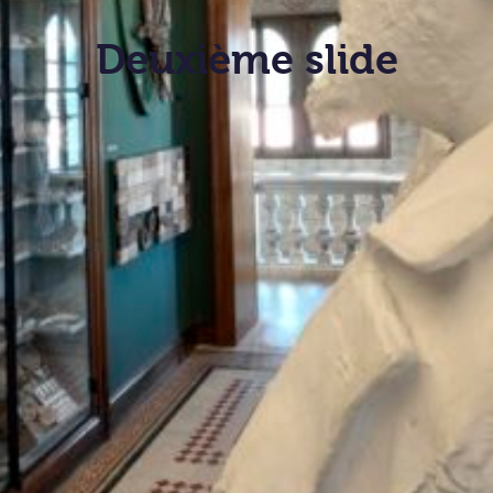
Deuxième slide