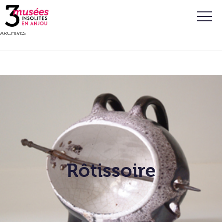
ARCHIVES
Rôtissoire