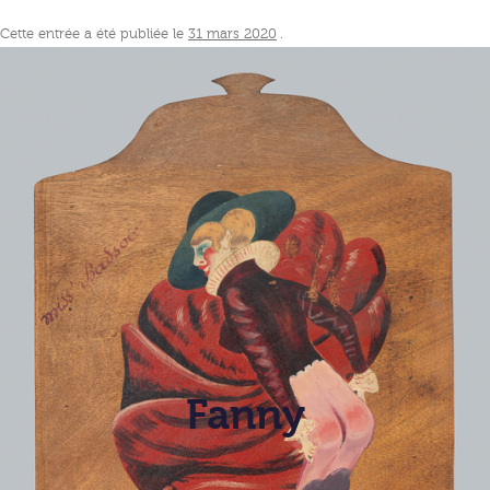
Cette entrée a été publiée le
31 mars 2020
.
Fanny