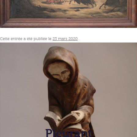
Cette entrée a été publiée le
23 mars 2020
.
Pleurant