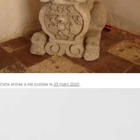
Cette entrée a été publiée le
23 mars 2020
.