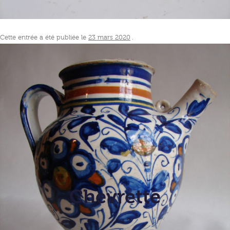
Cette entrée a été publiée le
23 mars 2020
.
Chevrette