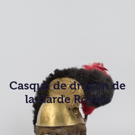
Casque de dragon de
la Garde Royale