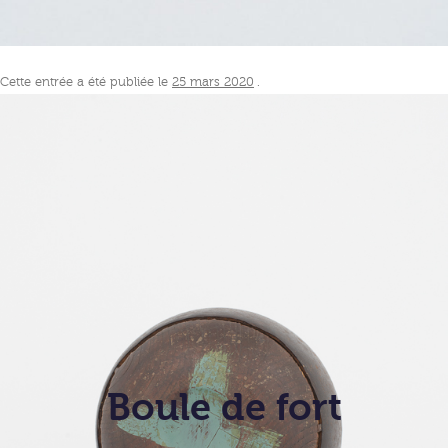
Cette entrée a été publiée le
25 mars 2020
.
Boule de fort