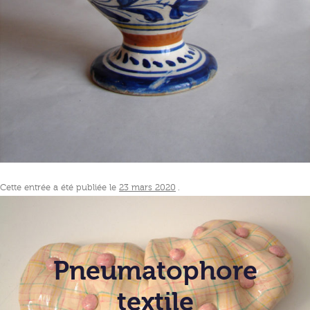
Cette entrée a été publiée le
23 mars 2020
.
Pneumatophore
textile