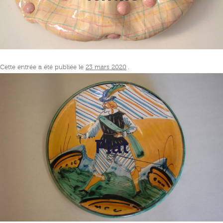
Cette entrée a été publiée le
23 mars 2020
.
Plat