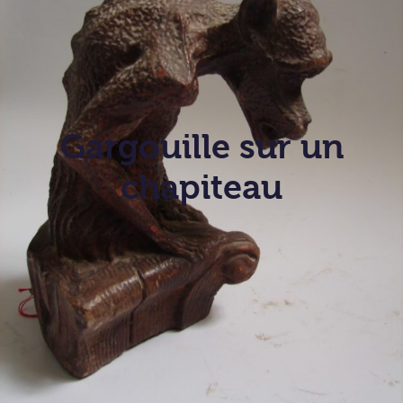
Gargouille sur un
chapiteau