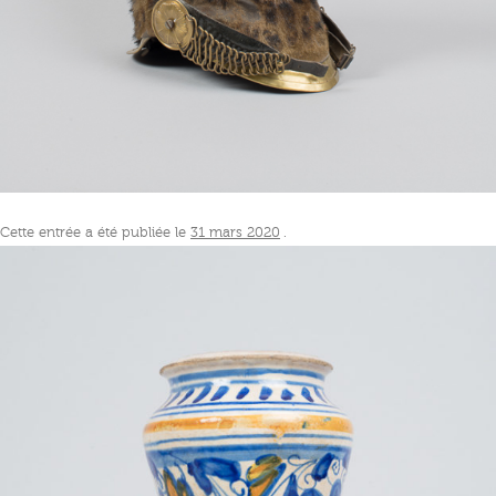
Cette entrée a été publiée le
31 mars 2020
.