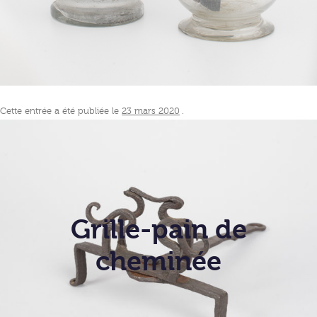
Cette entrée a été publiée le
23 mars 2020
.
Grille-pain de
cheminée