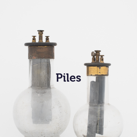
Piles