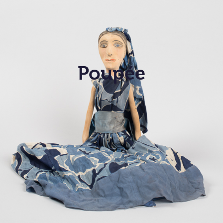
Poupée