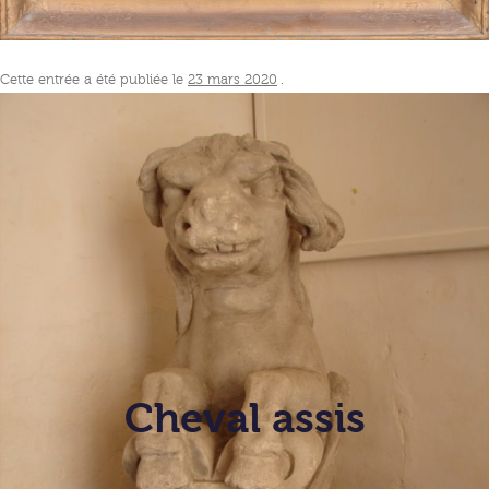
Cette entrée a été publiée le
23 mars 2020
.
Cheval assis