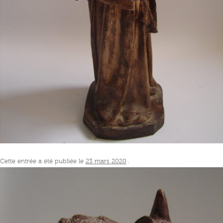
Cette entrée a été publiée le
23 mars 2020
.