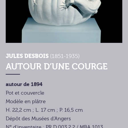
JULES DESBOIS
(1851-1935)
AUTOUR D’UNE COURGE
autour de 1894
Pot et couvercle
Modèle en plâtre
H. 22,2 cm ; L. 17 cm ; P. 16,5 cm
Dépôt des Musées d’Angers
N° d’inventaire : PR D.003.2.2 / MBA 1013