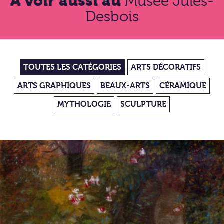
À voir aussi au
Musée Jules-
Desbois
TOUTES LES CATÉGORIES
ARTS DÉCORATIFS
ARTS GRAPHIQUES
BEAUX-ARTS
CÉRAMIQUE
MYTHOLOGIE
SCULPTURE