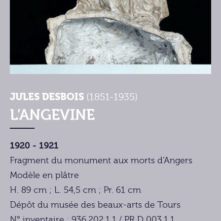
JULES DESBOIS
(1851-1935)
L’ANGEVINE
1920 - 1921
Fragment du monument aux morts d’Angers
Modèle en plâtre
H. 89 cm ; L. 54,5 cm ; Pr. 61 cm
Dépôt du musée des beaux-arts de Tours
N° inventaire : 936.202.1.1 / PR D 003.1.1