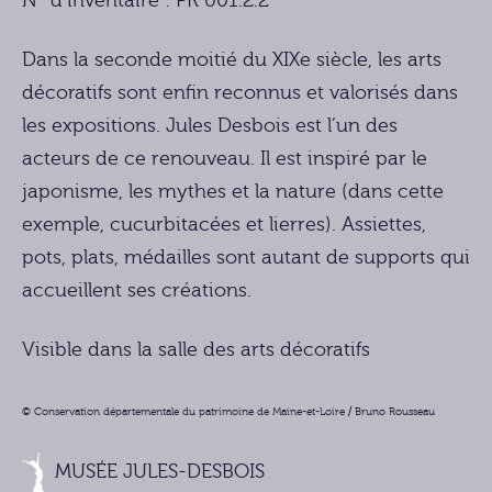
N° d’inventaire : PR 001.2.2
Dans la seconde moitié du XIXe siècle, les arts
décoratifs sont enfin reconnus et valorisés dans
les expositions. Jules Desbois est l’un des
acteurs de ce renouveau. Il est inspiré par le
japonisme, les mythes et la nature (dans cette
exemple, cucurbitacées et lierres). Assiettes,
pots, plats, médailles sont autant de supports qui
accueillent ses créations.
Visible dans la salle des arts décoratifs
© Conservation départementale du patrimoine de Maine-et-Loire / Bruno Rousseau
MUSÉE JULES-DESBOIS