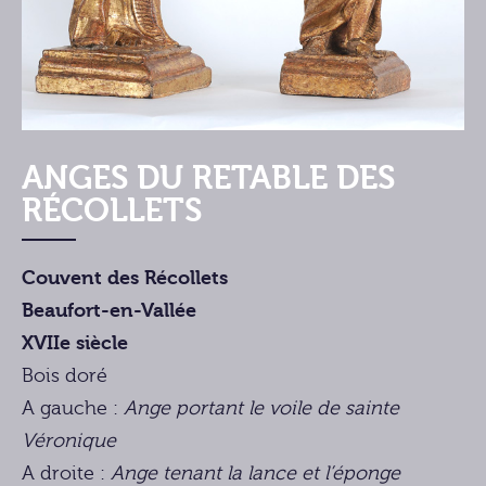
ANGES DU RETABLE DES
RÉCOLLETS
Couvent des Récollets
Beaufort-en-Vallée
XVIIe siècle
Bois doré
A gauche :
Ange portant le voile de sainte
Véronique
A droite :
Ange tenant la lance et l’éponge