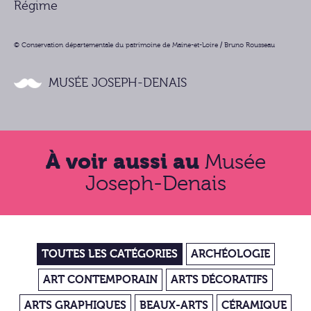
Régime
© Conservation départementale du patrimoine de Maine-et-Loire / Bruno Rousseau
MUSÉE JOSEPH-DENAIS
À voir aussi au
Musée
Joseph-Denais
TOUTES LES CATÉGORIES
ARCHÉOLOGIE
ART CONTEMPORAIN
ARTS DÉCORATIFS
ARTS GRAPHIQUES
BEAUX-ARTS
CÉRAMIQUE