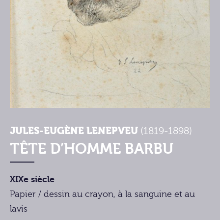
JULES-EUGÈNE LENEPVEU
(1819-1898)
TÊTE D’HOMME BARBU
XIXe siècle
Papier / dessin au crayon, à la sanguine et au
lavis