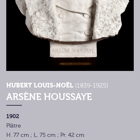
HUBERT LOUIS-NOËL
(1839-1925)
ARSÈNE HOUSSAYE
1902
Plâtre
H. 77 cm ; L. 75 cm ; Pr. 42 cm