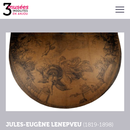
JULES-EUGÈNE LENEPVEU
(1819-1898)