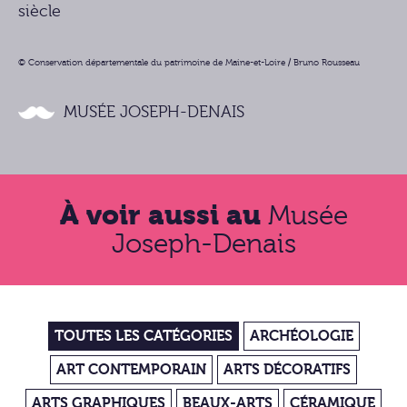
siècle
© Conservation départementale du patrimoine de Maine-et-Loire / Bruno Rousseau
MUSÉE JOSEPH-DENAIS
À voir aussi au
Musée
Joseph-Denais
TOUTES LES CATÉGORIES
ARCHÉOLOGIE
ART CONTEMPORAIN
ARTS DÉCORATIFS
ARTS GRAPHIQUES
BEAUX-ARTS
CÉRAMIQUE