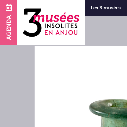
Les 3 musées
AGENDA
d’Art et d
horaires