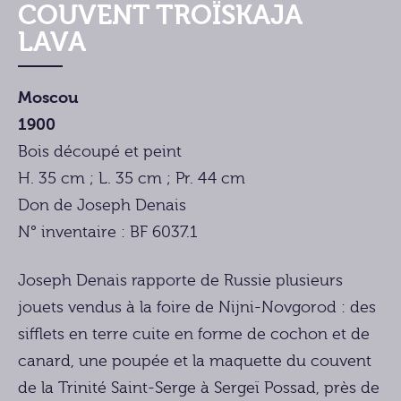
COUVENT TROÏSKAJA
LAVA
Moscou
1900
Bois découpé et peint
H. 35 cm ; L. 35 cm ; Pr. 44 cm
Don de Joseph Denais
N° inventaire : BF 6037.1
Joseph Denais rapporte de Russie plusieurs
jouets vendus à la foire de Nijni-Novgorod : des
sifflets en terre cuite en forme de cochon et de
canard, une poupée et la maquette du couvent
de la Trinité Saint-Serge à Sergeï Possad, près de