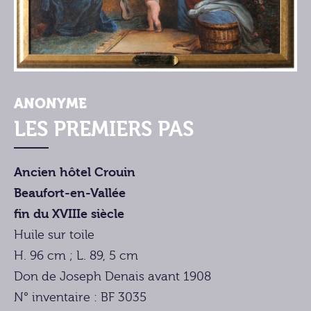
ANONYME
LES PREMIERS PAS
Ancien hôtel Crouin
Beaufort-en-Vallée
fin du XVIIIe siècle
Huile sur toile
H. 96 cm ; L. 89, 5 cm
Don de Joseph Denais avant 1908
N° inventaire : BF 3035