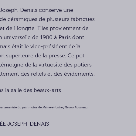
Joseph-Denais conserve une
 de céramiques de plusieurs fabriques
et de Hongrie. Elles proviennent de
on universelle de 1900 à Paris dont
ais était le vice-président de la
 supérieure de la presse. Ce pot
émoigne de la virtuosité des potiers
aitement des reliefs et des évidements.
ns la salle des beaux-arts
artementale du patrimoine de Maine-et-Loire / Bruno Rousseau
ÉE JOSEPH-DENAIS