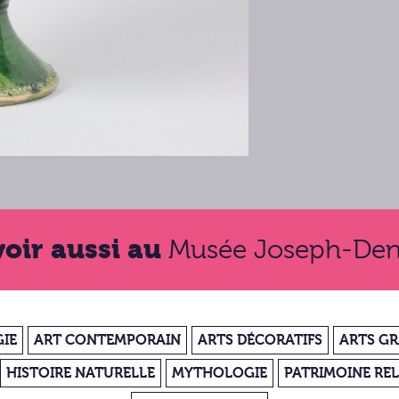
voir aussi au
Musée Joseph-Den
IE
ART CONTEMPORAIN
ARTS DÉCORATIFS
ARTS G
HISTOIRE NATURELLE
MYTHOLOGIE
PATRIMOINE REL